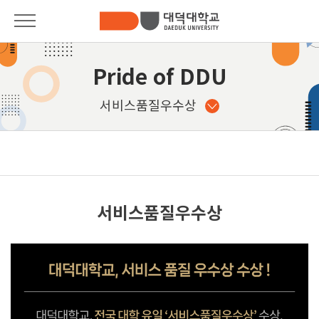
대학안내
대학안내
Pride of DDU
총장인사말
입학안내
서비스품질우수상
대학소개
학과안내
대학기구안내
Pride of DDU
발전기금
학사안내
서비스품질우수상
법인소개
대학생활
사이버제안함
커뮤니티
캠퍼스안내