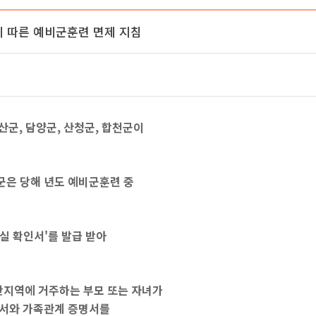
에 따른 예비군훈련 면제 지침
예산군, 담양군, 산청군, 합천군이
은 당해 년도 예비군훈련 중
실 확인서'를 발급 받아
지역에 거주하는 부모 또는 자녀가
인서와 가족관계 증명서를