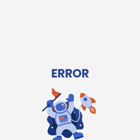
ERROR