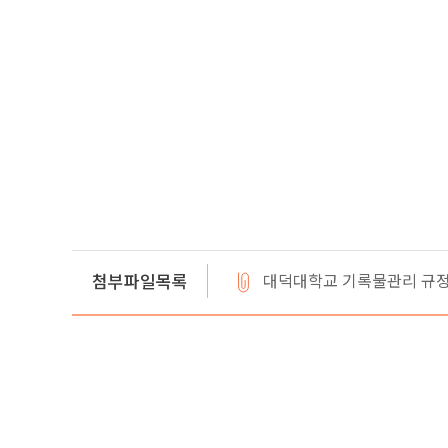
첨부파일목록
대덕대학교 기록물관리 규정(개정_2