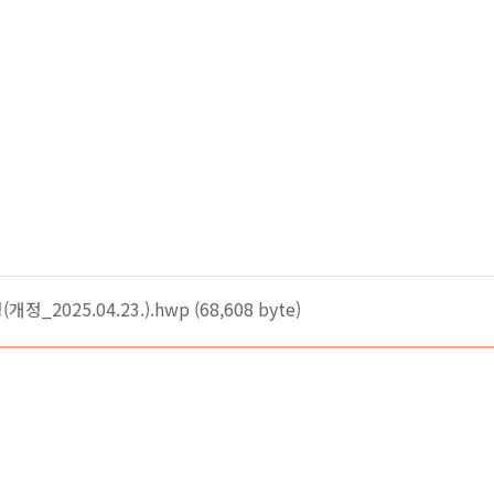
025.04.23.).hwp (68,608 byte)